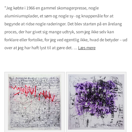
n
"Jeg købte i 1966 en gammel skomagerpresse, nogle
:
aluminiumsplader, et søm og nogle sy- og knappenåle for at
begynde at ridse nogle raderinger. Det blev starten på en årelang
proces, der har givet sig mange udtryk, som jeg ikke selv kan
forklare eller fortolke, for jeg ved egentlig ikke, hvad de betyder – ud
over at jeg har haft lyst til at gøre det.
...
Læs mere