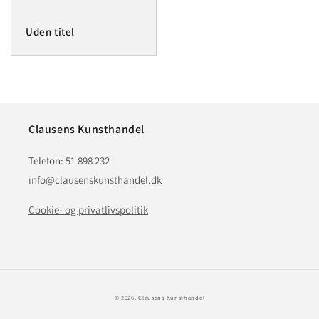
Uden titel
Clausens Kunsthandel
Telefon: 51 898 232
info@clausenskunsthandel.dk
Cookie- og privatlivspolitik
© 2026,
Clausens Kunsthandel