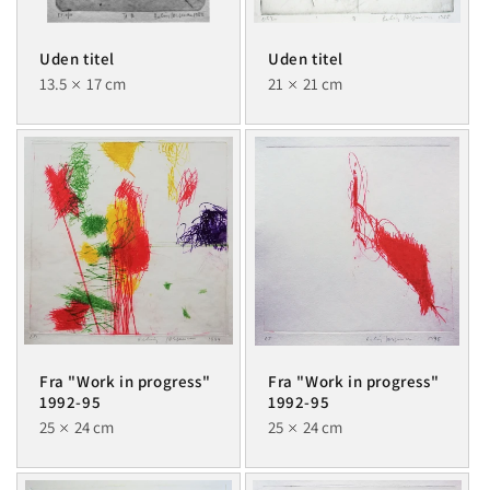
Uden titel
Uden titel
13.5
17 cm
21
21 cm
Fra "Work in progress"
Fra "Work in progress"
1992-95
1992-95
25
24 cm
25
24 cm