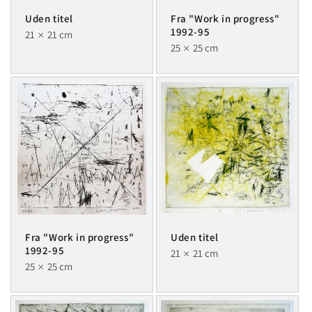
Uden titel
Fra "Work in progress"
1992-95
21
21 cm
25
25 cm
Fra "Work in progress"
Uden titel
1992-95
21
21 cm
25
25 cm