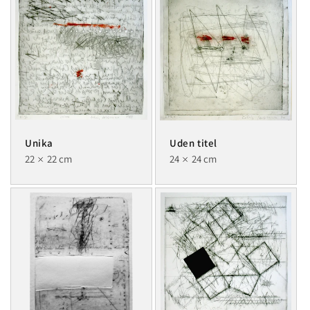
Unika
Uden titel
22
22 cm
24
24 cm