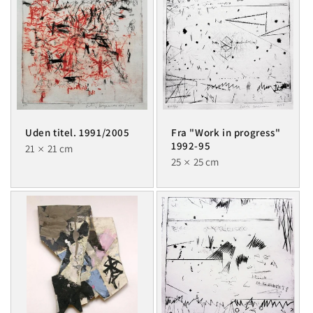
Uden titel. 1991/2005
Fra "Work in progress"
1992-95
21
21 cm
25
25 cm