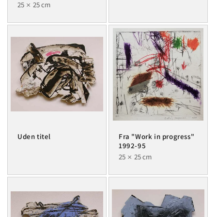
25
25 cm
Uden titel
Fra "Work in progress"
1992-95
25
25 cm