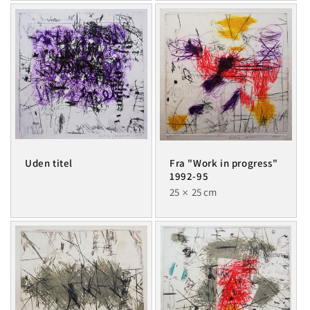
Uden titel
Fra "Work in progress"
1992-95
25
25 cm