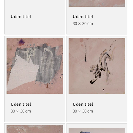
Uden titel
Uden titel
30
30 cm
Uden titel
Uden titel
30
30 cm
30
30 cm