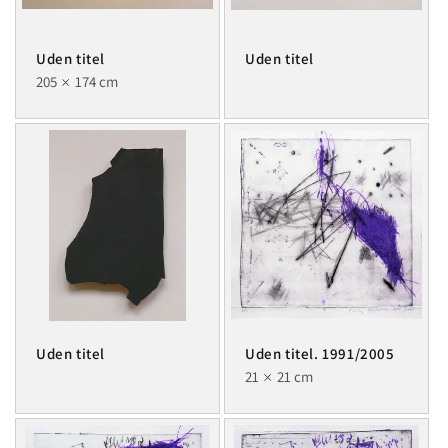
Uden titel
Uden titel
205
174 cm
Uden titel
Uden titel. 1991/2005
21
21 cm