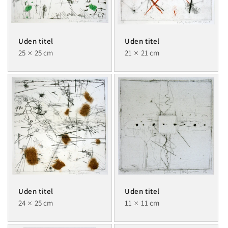
Uden titel
Uden titel
25
25 cm
21
21 cm
Uden titel
Uden titel
24
25 cm
11
11 cm