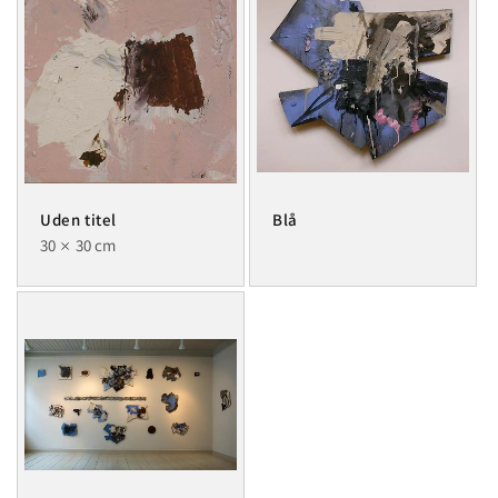
Uden titel
Blå
30
30 cm