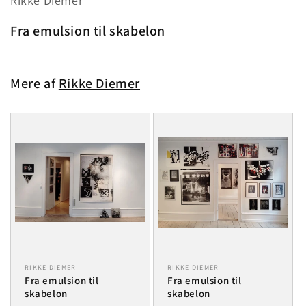
Rikke Diemer
1
i
modus
Fra emulsion til skabelon
Mere af
Rikke Diemer
RIKKE DIEMER
RIKKE DIEMER
Fra emulsion til
Fra emulsion til
skabelon
skabelon