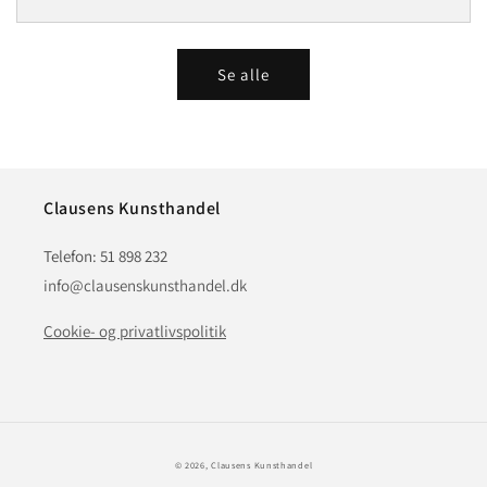
Se alle
Clausens Kunsthandel
Telefon: 51 898 232
info@clausenskunsthandel.dk
Cookie- og privatlivspolitik
© 2026,
Clausens Kunsthandel