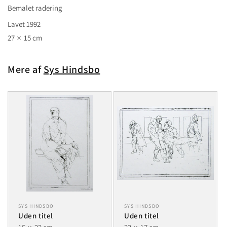
Bemalet radering
Lavet 1992
27
15 cm
Mere af
Sys Hindsbo
SYS HINDSBO
SYS HINDSBO
Uden titel
Uden titel