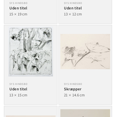
SYS HINDSBO
SYS HINDSBO
Uden titel
Uden titel
15
19 cm
13
12 cm
SYS HINDSBO
SYS HINDSBO
Uden titel
Skræpper
13
15 cm
21
14.6 cm