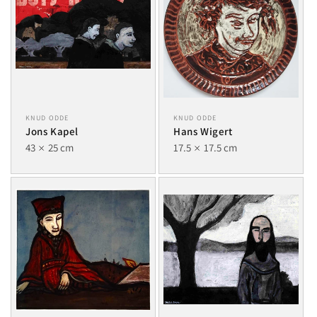
KNUD ODDE
KNUD ODDE
Jons Kapel
Hans Wigert
43
25 cm
17.5
17.5 cm