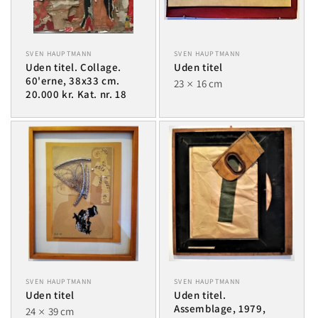
SVEN HAUPTMANN
SVEN HAUPTMANN
Uden titel. Collage.
Uden titel
60'erne, 38x33 cm.
23
16 cm
20.000 kr. Kat. nr. 18
SVEN HAUPTMANN
SVEN HAUPTMANN
Uden titel
Uden titel.
Assemblage, 1979,
24
39 cm