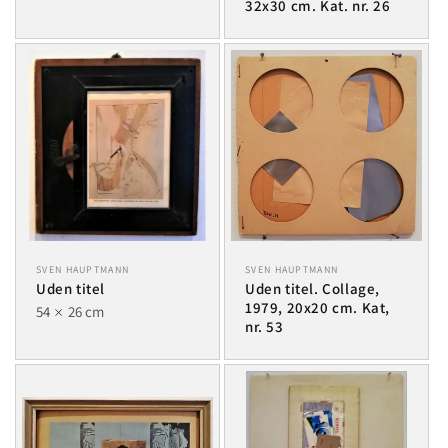
32x30 cm. Kat. nr. 26
SVEN HAUPTMANN
SVEN HAUPTMANN
Uden titel
Uden titel. Collage,
1979, 20x20 cm. Kat,
54
26 cm
nr. 53