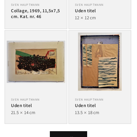
SVEN HAUPTMANN
SVEN HAUPTMANN
Collage, 1969, 11,5x7,5
Uden titel
cm. Kat. nr. 46
12
12 cm
SVEN HAUPTMANN
SVEN HAUPTMANN
Uden titel
Uden titel
21.5
14 cm
13.5
18 cm