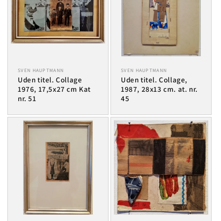
SVEN HAUPTMANN
SVEN HAUPTMANN
Uden titel. Collage
Uden titel. Collage,
1976, 17,5x27 cm Kat
1987, 28x13 cm. at. nr.
nr. 51
45