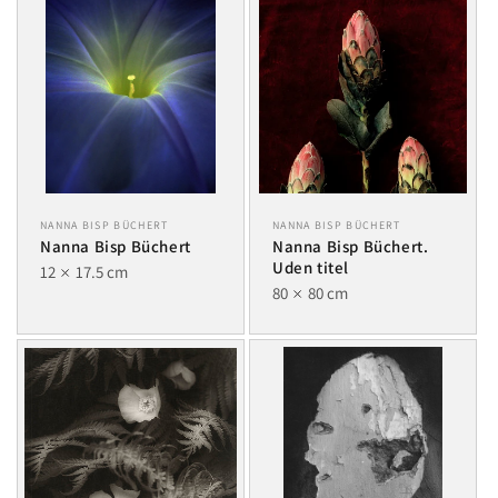
NANNA BISP BÜCHERT
NANNA BISP BÜCHERT
Nanna Bisp Büchert
Nanna Bisp Büchert.
Uden titel
12
17.5 cm
80
80 cm