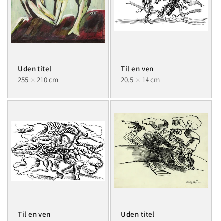
Uden titel
Til en ven
255
210 cm
20.5
14 cm
Til en ven
Uden titel