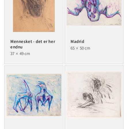
Mennesket - det er her
Madrid
endnu
65
50 cm
37
49 cm