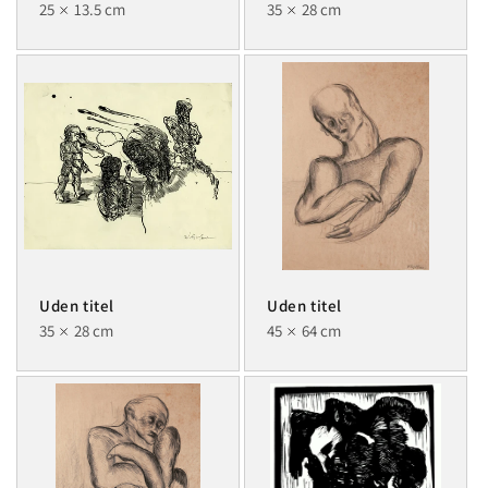
25
13.5 cm
35
28 cm
Uden titel
Uden titel
35
28 cm
45
64 cm