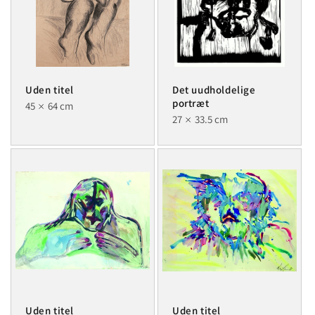
Uden titel
Det uudholdelige
portræt
45
64 cm
27
33.5 cm
Uden titel
Uden titel